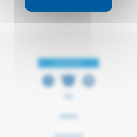
SUIVEZ-NOUS :
PRESSE
FAQ
CONTACT
PLAN DU SITE