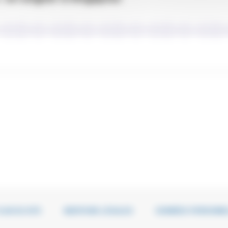
LAN DU SITE
MENTIONS LÉGALES
DONNÉES PERSONNE