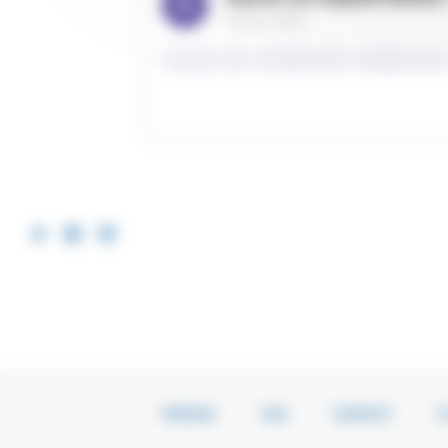
PRESSE
FAQ
CONTACT
P