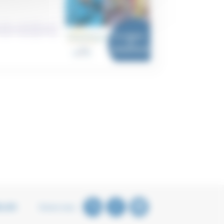
LLES
Suivez-nous :