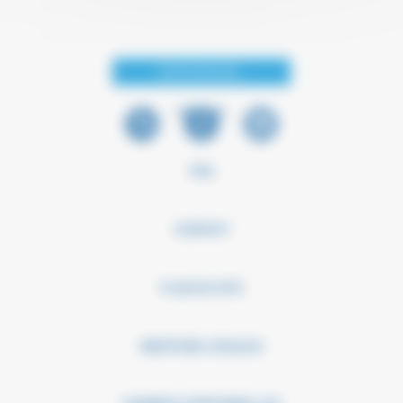
SUIVEZ-NOUS :
PRESSE
FAQ
CONTACT
PLAN DU SITE
MENTIONS LÉGALES