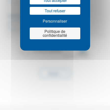
Tout accepter
Tout refuser
Avez-vous des enfants à assurer ?
*
:
Personnaliser
Politique de
confidentialité