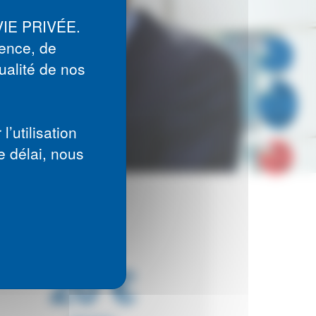
VIE PRIVÉE.
ience, de
ualité de nos
’utilisation
e délai, nous
À PARTIR DE
20 €